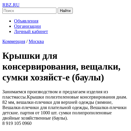
RBZ.RU
Найти
Объявления
Организации
Личный кабинет
Коммерция
/
Москва
Крышки для
консервирования, вещалки,
сумки хозяйст-е (баулы)
Занимаемся производством и предлагаем изделия из
пластмассы.Крышки полиэтиленовые консервирования диам.
82 мм, вешалки-плечики для верхней одежды (зимние,
Вешалки-плечики для плательной одежды, Вешалки-плечики
детские. партия от 1000 шт. сумки полипропиленовые
двойные хозяйственные (баулы).
8 919 105 0960