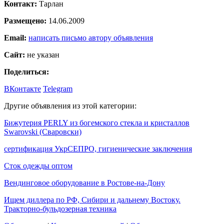
Контакт:
Тарлан
Размещено:
14.06.2009
Email:
написать письмо автору объявления
Сайт:
не указан
Поделиться:
ВКонтакте
Telegram
Другие объявления из этой категории:
Бижутерия PERLY из богемского стекла и кристаллов
Swarovski (Сваровски)
сертификация УкрСЕПРО, гигиенические заключения
Сток одежды оптом
Вендинговое оборудование в Ростове-на-Дону
Ищем диллера по РФ, Сибири и дальнему Востоку.
Тракторно-бульдозерная техника