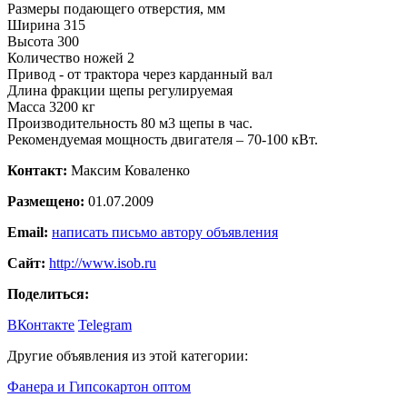
Размеры подающего отверстия, мм
Ширина 315
Высота 300
Количество ножей 2
Привод - от трактора через карданный вал
Длина фракции щепы регулируемая
Масса 3200 кг
Производительность 80 м3 щепы в час.
Рекомендуемая мощность двигателя – 70-100 кВт.
Контакт:
Максим Коваленко
Размещено:
01.07.2009
Email:
написать письмо автору объявления
Сайт:
http://www.isob.ru
Поделиться:
ВКонтакте
Telegram
Другие объявления из этой категории:
Фанера и Гипсокартон оптом