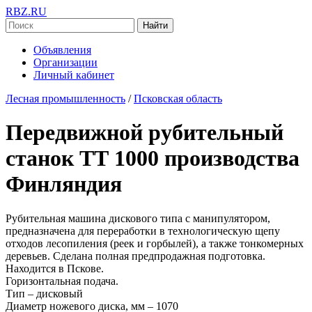
RBZ.RU
Найти
Объявления
Организации
Личный кабинет
Лесная промышленность
/
Псковская область
Передвижной рубительный
станок ТТ 1000 производства
Финляндия
Рубительная машина дискового типа с манипулятором,
предназначена для переработки в технологическую щепу
отходов лесопиления (реек и горбылей), а также тонкомерных
деревьев. Сделана полная предпродажная подготовка.
Находится в Пскове.
Горизонтальная подача.
Тип – дисковый
Диаметр ножевого диска, мм – 1070