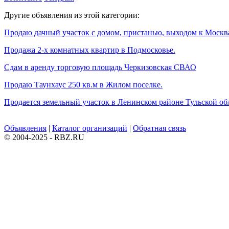
Другие объявления из этой категории:
Продаю дачный участок с домом, пристанью, выходом к Москв
Продажа 2-х комнатных квартир в Подмосковье.
Сдам в аренду торговую площадь Черкизовская СВАО
Продаю Таунхаус 250 кв.м в Жилом поселке.
Продается земельный участок в Ленинском районе Тульской об
Объявления
|
Каталог организаций
|
Обратная связь
© 2004-2025 - RBZ.RU