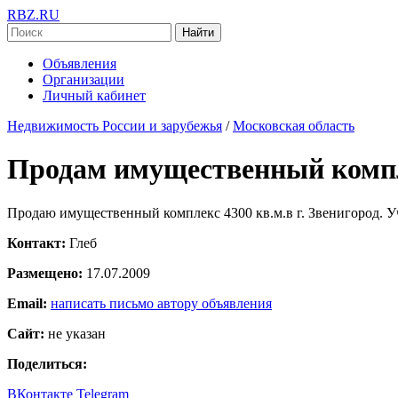
RBZ.RU
Найти
Объявления
Организации
Личный кабинет
Недвижимость России и зарубежья
/
Московская область
Продам имущественный компл
Продаю имущественный комплекс 4300 кв.м.в г. Звенигород. Уча
Контакт:
Глеб
Размещено:
17.07.2009
Email:
написать письмо автору объявления
Сайт:
не указан
Поделиться:
ВКонтакте
Telegram