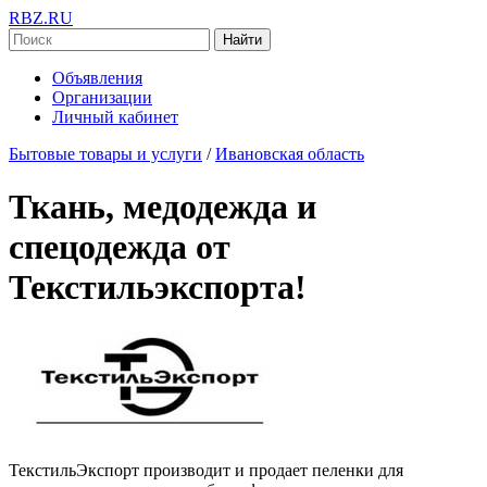
RBZ.RU
Найти
Объявления
Организации
Личный кабинет
Бытовые товары и услуги
/
Ивановская область
Ткань, медодежда и
спецодежда от
Текстильэкспорта!
ТекстильЭкспорт производит и продает пеленки для