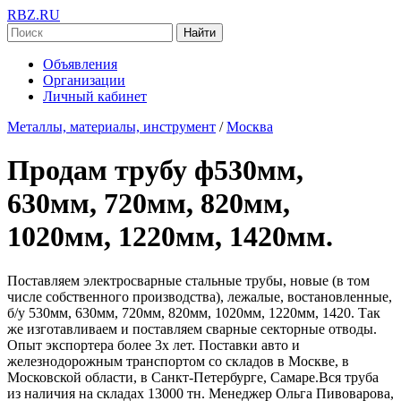
RBZ.RU
Найти
Объявления
Организации
Личный кабинет
Металлы, материалы, инструмент
/
Москва
Продам трубу ф530мм,
630мм, 720мм, 820мм,
1020мм, 1220мм, 1420мм.
Поставляем электросварные стальные трубы, новые (в том
числе собственного производства), лежалые, востановленные,
б/у 530мм, 630мм, 720мм, 820мм, 1020мм, 1220мм, 1420. Так
же изготавливаем и поставляем сварные секторные отводы.
Опыт экспортера более 3х лет. Поставки авто и
железнодорожным транспортом со складов в Москве, в
Московской области, в Санкт-Петербурге, Самаре.Вся труба
из наличия на складах 13000 тн. Менеджер Ольга Пивоварова,