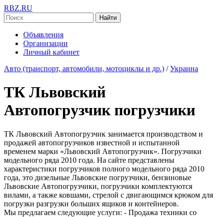
RBZ.RU
Найти
Объявления
Организации
Личный кабинет
Авто (транспорт, автомобили, мотоциклы и др.)
/
Украина
ТК Львовский
Автопогрузчик погрузчики
ТК Львовский Автопогрузчик занимается производством и
продажей автопогрузчиков известной и испытанной
временем марки «Львовский Автопогрузчик». Погрузчики
модельного ряда 2010 года. На сайте представлены
характеристики погрузчиков полного модельного ряда 2010
года, это дизельные Львовские погрузчики, бензиновые
Львовские Автопогрузчики, погрузчики комплектуются
вилами, а также ковшами, стрелой с двигающимся крюком для
погрузки разгрузки больших ящиков и контейнеров.
Мы предлагаем следующие услуги: - Продажа техники со