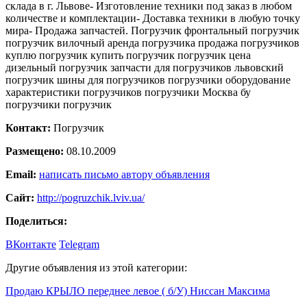
склада в г. Львове- Изготовление техники под заказ в любом
количестве и комплектации- Доставка техники в любую точку
мира- Продажа запчастей. Погрузчик фронтальный погрузчик
погрузчик вилочный аренда погрузчика продажа погрузчиков
куплю погрузчик купить погрузчик погрузчик цена
дизельный погрузчик запчасти для погрузчиков львовский
погрузчик шины для погрузчиков погрузчики оборудование
характеристики погрузчиков погрузчики Москва бу
погрузчики погрузчик
Контакт:
Погрузчик
Размещено:
08.10.2009
Email:
написать письмо автору объявления
Сайт:
http://pogruzchik.lviv.ua/
Поделиться:
ВКонтакте
Telegram
Другие объявления из этой категории:
Продаю КРЫЛО переднее левое ( б/У) Ниссан Максима