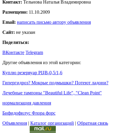
Контакт:
Тельнова Наталья Владимировна
Размещено:
11.10.2009
Email:
написать письмо автору объявления
Сайт:
не указан
Поделиться:
ВКонтакте
Telegram
Другие объявления из этой категории:
Куплю резервуар РЦВ-0,5/1,6
Гипергидроз? Мокрые подмышки? Потеют ладони?
Лечебные тампоны "Beautiful Life", "Clean Point"
нормализация давления
Бифидофилус Флора форс
Объявления
|
Каталог организаций
|
Обратная связь