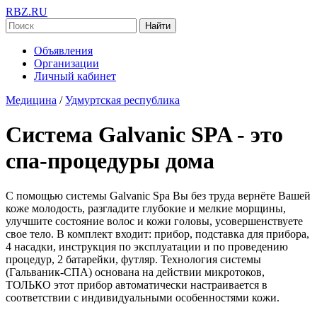
RBZ.RU
Найти
Объявления
Организации
Личный кабинет
Медицина
/
Удмуртская республика
Система Galvanic SPA - это
спа-процедуры дома
С помощью системы Galvanic Spa Вы без труда вернёте Вашей
коже молодость, разгладите глубокие и мелкие морщины,
улучшите состояние волос и кожи головы, усовершенствуете
свое тело. В комплект входит: прибор, подставка для прибора,
4 насадки, инструкция по эксплуатации и по проведению
процедур, 2 батарейки, футляр. Технология системы
(Гальваник-СПА) основана на действии микротоков,
ТОЛЬКО этот прибор автоматически настраивается в
соответствии с индивидуальными особенностями кожи.