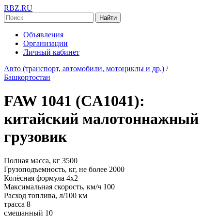
RBZ.RU
Найти
Объявления
Организации
Личный кабинет
Авто (транспорт, автомобили, мотоциклы и др.)
/
Башкортостан
FAW 1041 (CA1041):
китайский малотоннажный
грузовик
Полная масса, кг 3500
Грузоподъемность, кг, не более 2000
Колёсная формула 4х2
Максимальная скорость, км/ч 100
Расход топлива, л/100 км
трасса 8
смешанный 10