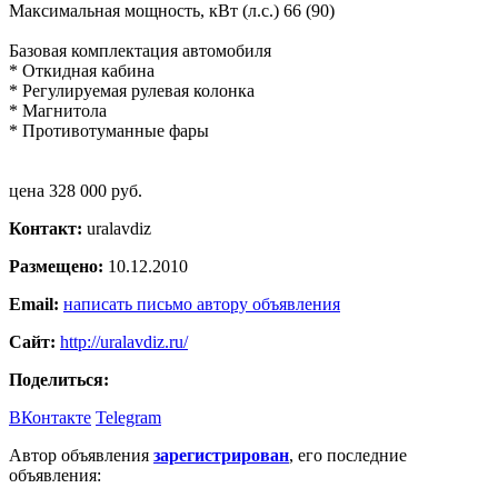
Максимальная мощность, кВт (л.с.) 66 (90)
Базовая комплектация автомобиля
* Откидная кабина
* Регулируемая рулевая колонка
* Магнитола
* Противотуманные фары
цена 328 000 руб.
Контакт:
uralavdiz
Размещено:
10.12.2010
Email:
написать письмо автору объявления
Сайт:
http://uralavdiz.ru/
Поделиться:
ВКонтакте
Telegram
Автор объявления
зарегистрирован
, его последние
объявления: