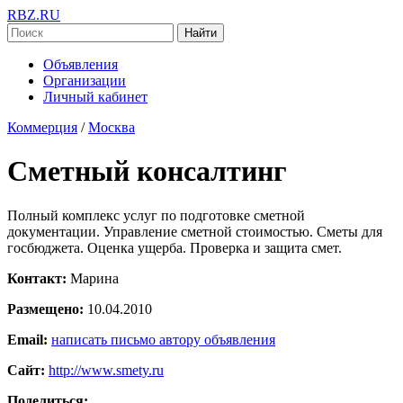
RBZ.RU
Найти
Объявления
Организации
Личный кабинет
Коммерция
/
Москва
Сметный консалтинг
Полный комплекс услуг по подготовке сметной
документации. Управление сметной стоимостью. Сметы для
госбюджета. Оценка ущерба. Проверка и защита смет.
Контакт:
Марина
Размещено:
10.04.2010
Email:
написать письмо автору объявления
Сайт:
http://www.smety.ru
Поделиться: