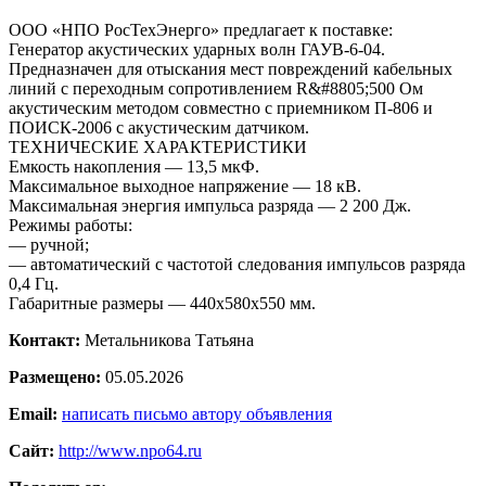
ООО «НПО РосТехЭнерго» предлагает к поставке:
Генератор акустических ударных волн ГАУВ-6-04.
Предназначен для отыскания мест повреждений кабельных
линий с переходным сопротивлением R&#8805;500 Ом
акустическим методом совместно с приемником П-806 и
ПОИСК-2006 с акустическим датчиком.
ТЕХНИЧЕСКИЕ ХАРАКТЕРИСТИКИ
Емкость накопления — 13,5 мкФ.
Максимальное выходное напряжение — 18 кВ.
Максимальная энергия импульса разряда — 2 200 Дж.
Режимы работы:
— ручной;
— автоматический с частотой следования импульсов разряда
0,4 Гц.
Габаритные размеры — 440х580х550 мм.
Контакт:
Метальникова Татьяна
Размещено:
05.05.2026
Email:
написать письмо автору объявления
Сайт:
http://www.npo64.ru