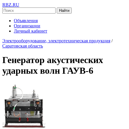
RBZ.RU
Найти
Объявления
Организации
Личный кабинет
Электрооборудование, электротехническая продукция
/
Саратовская область
Генератор акустических
ударных волн ГАУВ-6