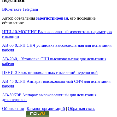
Поделиться:
ВКонтакте
Telegram
Автор объявления
зарегистрирован
, его последние
объявления:
ИПИ-10-МОЛНИЯ Высоковольтный измеритель параметров
изоляции
АВ-60-0,1РП СНЧ установка высоковольтная для испытания
кабеля
АВ-20-0,1 Установка СНЧ высоковольтная для испытания
кабеля
ПБНИ-3 Блок низковольтных измерений переносной
АВ-45-0,1РП Аппарат высоковольтный СНЧ для испытания
кабеля
АВ-50/70Р Аппарат высоковольтный для испытания
диэлектриков
Объявления
|
Каталог организаций
|
Обратная связь