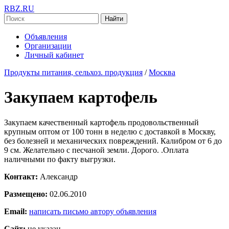
RBZ.RU
Найти
Объявления
Организации
Личный кабинет
Продукты питания, сельхоз. продукция
/
Москва
Закупаем картофель
Закупаем качественный картофель продовольственный
крупным оптом от 100 тонн в неделю с доставкой в Москву,
без болезней и механических повреждений. Калибром от 6 до
9 см. Желательно с песчаной земли. Дорого. .Оплата
наличными по факту выгрузки.
Контакт:
Александр
Размещено:
02.06.2010
Email:
написать письмо автору объявления
Сайт:
не указан