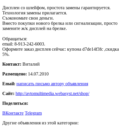
Дисплеи со шлейфом, простота замены гарантируется.
Технология замены прилагается.
Съэкономьте свои деньги.
Вместо покупки нового брелка или сигнализации, просто
замените ж/к дисплей на брелке.
Обращаться:
email: 8-913-242-6003.
Оформите заказ дисплея сейчас: купона d7de14f3fc ,скидка
5%.
Контакт:
Виталий
Размещено:
14.07.2010
Email:
написать письмо автору объявления
Сайт:
http://avtomultimedia.webasyst.net/shop/
Поделиться:
ВКонтакте
Telegram
Другие объявления из этой категории: