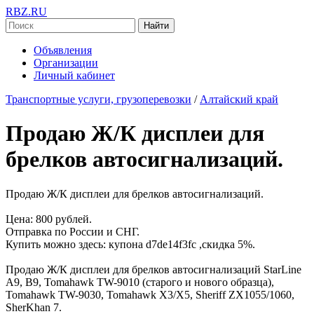
RBZ.RU
Найти
Объявления
Организации
Личный кабинет
Транспортные услуги, грузоперевозки
/
Алтайский край
Продаю Ж/К дисплеи для
брелков автосигнализаций.
Продаю Ж/К дисплеи для брелков автосигнализаций.
Цена: 800 рублей.
Отправка по России и СНГ.
Купить можно здесь: купона d7de14f3fc ,скидка 5%.
Продаю Ж/К дисплеи для брелков автосигнализаций StarLine
A9, B9, Tomahawk TW-9010 (старого и нового образца),
Tomahawk TW-9030, Tomahawk X3/X5, Sheriff ZX1055/1060,
SherKhan 7.