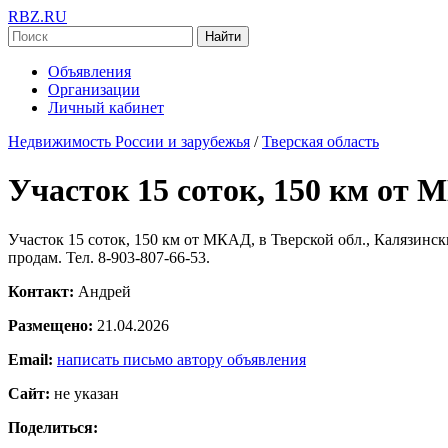
RBZ.RU
Найти
Объявления
Организации
Личный кабинет
Недвижимость России и зарубежья
/
Тверская область
Участок 15 соток, 150 км от М
Участок 15 соток, 150 км от МКАД, в Тверской обл., Калязински
продам. Тел. 8-903-807-66-53.
Контакт:
Андрей
Размещено:
21.04.2026
Email:
написать письмо автору объявления
Сайт:
не указан
Поделиться: