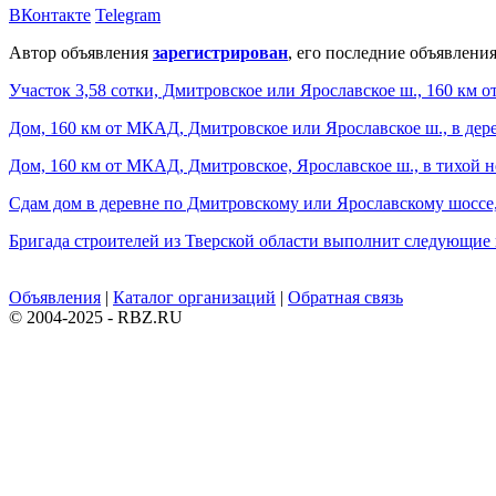
ВКонтакте
Telegram
Автор объявления
зарегистрирован
, его последние объявления
Участок 3,58 сотки, Дмитровское или Ярославское ш., 160 км
Дом, 160 км от МКАД, Дмитровское или Ярославское ш., в дере
Дом, 160 км от МКАД, Дмитровское, Ярославское ш., в тихой 
Сдам дом в деревне по Дмитровскому или Ярославскому шоссе,
Бригада строителей из Тверской области выполнит следующие
Объявления
|
Каталог организаций
|
Обратная связь
© 2004-2025 - RBZ.RU