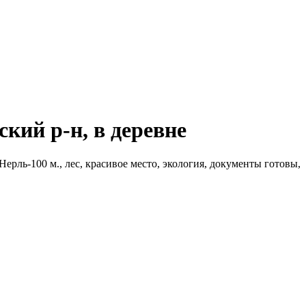
ский р-н, в деревне
Нерль-100 м., лес, красивое место, экология, документы готовы,