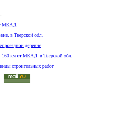
:
 от МКАД
вне, в Тверской обл.
непроездной деревне
 160 км от МКАД, в Тверской обл.
 виды строительных работ