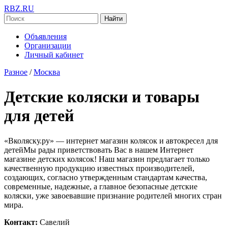
RBZ.RU
Найти
Объявления
Организации
Личный кабинет
Разное
/
Москва
Детские коляски и товары
для детей
«Вколяску.ру» — интернет магазин колясок и автокресел для
детейМы рады приветствовать Вас в нашем Интернет
магазине детских колясок! Наш магазин предлагает только
качественную продукцию известных производителей,
создающих, согласно утвержденным стандартам качества,
современные, надежные, а главное безопасные детские
коляски, уже завоевавшие признание родителей многих стран
мира.
Контакт:
Савелий