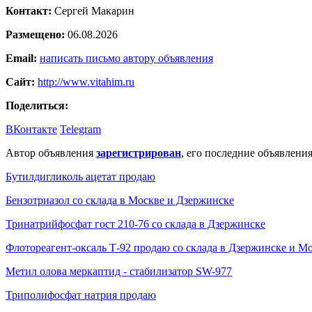
Контакт:
Сергей Макарин
Размещено:
06.08.2026
Email:
написать письмо автору объявления
Сайт:
http://www.vitahim.ru
Поделиться:
ВКонтакте
Telegram
Автор объявления
зарегистрирован
, его последние объявления
Бутилдигликоль ацетат продаю
Бензотриазол со склада в Москве и Дзержинске
Тринатрийфосфат гост 210-76 со склада в Дзержинске
Флотореагент-оксаль Т-92 продаю со склада в Дзержинске и Мо
Метил олова меркаптид - стабилизатор SW-977
Триполифосфат натрия продаю