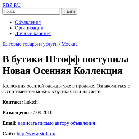
RBZ.RU
Найти
Объявления
Организации
Личный кабинет
Бытовые товары и услуги
/
Москва
В бутики Штофф поступила
Новая Осенняя Коллекция
Коллекция осенней одежды уже в продаже. Ознакомиться с
ассортиментом можно в бутиках или на сайте.
Контакт:
linkteh
Размещено:
27.09.2010
Email:
написать письмо автору объявления
Сайт:
http://www.stoff.ru/