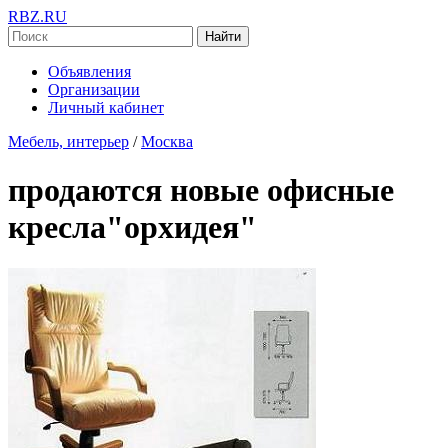
RBZ.RU
Найти
Объявления
Организации
Личный кабинет
Мебель, интерьер
/
Москва
продаются новые офисные
кресла"орхидея"