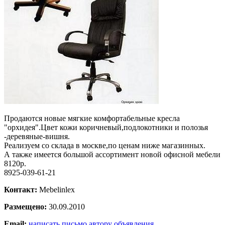
Продаются новые мягкие комфортабельные кресла
"орхидея".Цвет кожи коричневый,подлокотники и полозья
-деревяные-вишня.
Реализуем со склада в москве,по ценам ниже магазинных.
А также имеется большой ассортимент новой офисной мебели
8120р.
8925-039-61-21
Контакт:
Mebelinlex
Размещено:
30.09.2010
Email:
написать письмо автору объявления