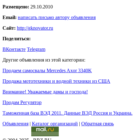
Размещено:
29.10.2010
Email:
написать письмо автору объявления
Сайт:
http://gknovator.ru
Поделиться:
ВКонтакте
Telegram
Другие объявления из этой категории:
Продаем самосвалы Mercedes Axor 3340K
Продажа мототехники и водной техники из США
Внимание! Уважаемые дамы и господа!
Продам Регулятор
Таможенная база ВЭД 2011. Данные ВЭД Россия и Украина.
Объявления
|
Каталог организаций
|
Обратная связь