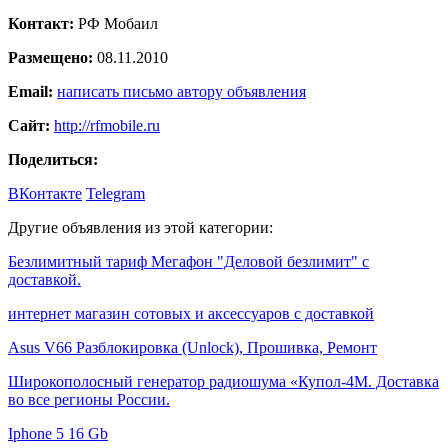
Контакт:
РФ Мобаил
Размещено:
08.11.2010
Email:
написать письмо автору объявления
Сайт:
http://rfmobile.ru
Поделиться:
ВКонтакте
Telegram
Другие объявления из этой категории:
Безлимитный тариф Мегафон "Деловой безлимит" с
доставкой.
интернет магазин сотовых и аксессуаров с доставкой
Asus V66 Разблокировка (Unlock), Прошивка, Ремонт
Широкополосный генератор радиошума «Купол-4М. Доставка
во все регионы России.
Iphone 5 16 Gb