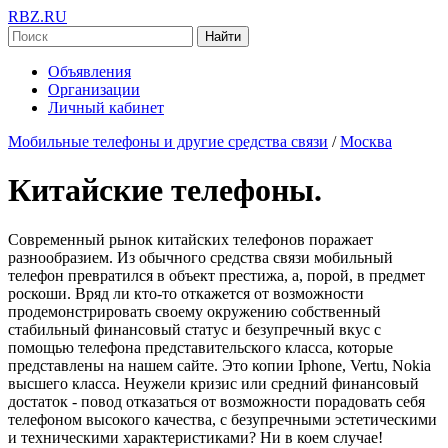
RBZ.RU
Найти
Объявления
Организации
Личный кабинет
Мобильные телефоны и другие средства связи
/
Москва
Китайские телефоны.
Современный рынок китайских телефонов поражает
разнообразием. Из обычного средства связи мобильный
телефон превратился в объект престижа, а, порой, в предмет
роскоши. Вряд ли кто-то откажется от возможности
продемонстрировать своему окружению собственный
стабильный финансовый статус и безупречный вкус с
помощью телефона представительского класса, которые
представлены на нашем сайте. Это копии Iphone, Vertu, Nokia
высшего класса. Неужели кризис или средний финансовый
достаток - повод отказаться от возможности порадовать себя
телефоном высокого качества, с безупречными эстетическими
и техническими характеристиками? Ни в коем случае!