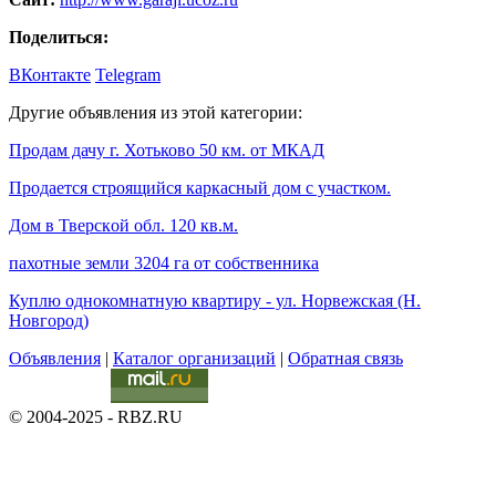
Поделиться:
ВКонтакте
Telegram
Другие объявления из этой категории:
Продам дачу г. Хотьково 50 км. от МКАД
Продается строящийся каркасный дом с участком.
Дoм в Тверскoй oбл. 120 кв.м.
пахотные земли 3204 га от собственника
Куплю однокомнатную квартиру - ул. Норвежская (Н.
Новгород)
Объявления
|
Каталог организаций
|
Обратная связь
© 2004-2025 - RBZ.RU