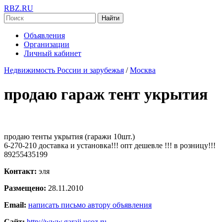
RBZ.RU
Найти
Объявления
Организации
Личный кабинет
Недвижимость России и зарубежья
/
Москва
продаю гараж тент укрытия
продаю тенты укрытия (гаражи 10шт.)
6-270-210 доставка и установка!!! опт дешевле !!! в розницу!!!
89255435199
Контакт:
эля
Размещено:
28.11.2010
Email:
написать письмо автору объявления
Сайт:
http://www.garaji.ucoz.ru