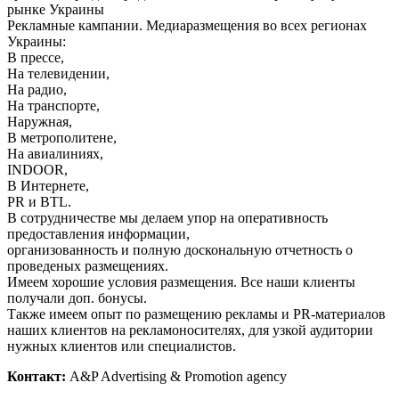
рынке Украины
Рекламные кампании. Медиаразмещения во всех регионах
Украины:
В прессе,
На телевидении,
На радио,
На транспорте,
Наружная,
В метрополитене,
На авиалиниях,
INDOOR,
В Интернете,
PR и BTL.
В сотрудничестве мы делаем упор на оперативность
предоставления информации,
организованность и полную доскональную отчетность о
проведеных размещениях.
Имеем хорошие условия размещения. Все наши клиенты
получали доп. бонусы.
Также имеем опыт по размещению рекламы и PR-материалов
наших клиентов на рекламоносителях, для узкой аудитории
нужных клиентов или специалистов.
Контакт:
A&P Advertising & Promotion agency