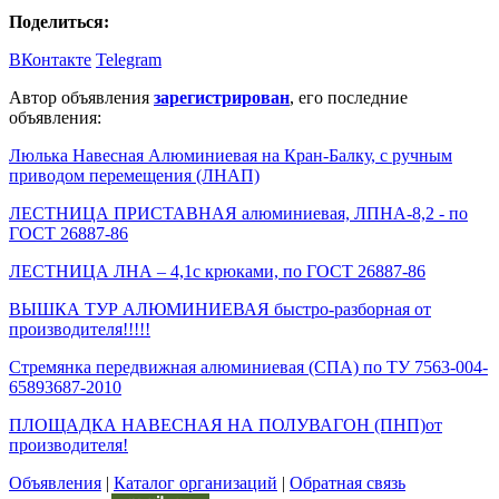
Поделиться:
ВКонтакте
Telegram
Автор объявления
зарегистрирован
, его последние
объявления:
Люлька Навесная Алюминиевая на Кран-Балку, с ручным
приводом перемещения (ЛНАП)
ЛЕСТНИЦА ПРИСТАВНАЯ алюминиевая, ЛПНА-8,2 - по
ГОСТ 26887-86
ЛЕСТНИЦА ЛНА – 4,1с крюками, по ГОСТ 26887-86
ВЫШКА ТУР АЛЮМИНИЕВАЯ быстро-разборная от
производителя!!!!!
Стремянка передвижная алюминиевая (СПА) по ТУ 7563-004-
65893687-2010
ПЛОЩАДКА НАВЕСНАЯ НА ПОЛУВАГОН (ПНП)от
производителя!
Объявления
|
Каталог организаций
|
Обратная связь