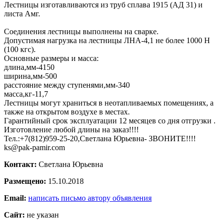
Лестницы изготавливаются из труб сплава 1915 (АД 31) и
листа Амг.
Соединения лестницы выполнены на сварке.
Допустимая нагрузка на лестницы ЛНА-4,1 не более 1000 Н
(100 кгс).
Основные размеры и масса:
длина,мм-4150
ширина,мм-500
расстояние между ступенями,мм-340
масса,кг-11,7
Лестницы могут храниться в неотапливаемых помещениях, а
также на открытом воздухе в местах.
Гарантийный срок эксплуатации 12 месяцев со дня отгрузки .
Изготовление любой длины на заказ!!!!
Тел.:+7(812)959-25-20,Светлана Юрьевна- ЗВОНИТЕ!!!!
ks@pak-pamir.com
Контакт:
Светлана Юрьевна
Размещено:
15.10.2018
Email:
написать письмо автору объявления
Сайт:
не указан