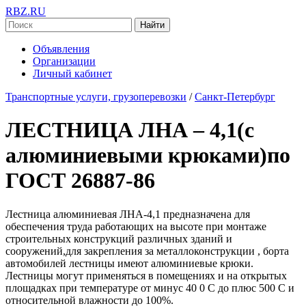
RBZ.RU
Найти
Объявления
Организации
Личный кабинет
Транспортные услуги, грузоперевозки
/
Санкт-Петербург
ЛЕСТНИЦА ЛНА – 4,1(с
алюминиевыми крюками)по
ГОСТ 26887-86
Лестница алюминиевая ЛНА-4,1 предназначена для
обеспечения труда работающих на высоте при монтаже
строительных конструкций различных зданий и
сооружений,для закрепления за металлоконструкции , борта
автомобилей лестницы имеют алюминиевые крюки.
Лестницы могут применяться в помещениях и на открытых
площадках при температуре от минус 40 0 С до плюс 500 С и
относительной влажности до 100%.