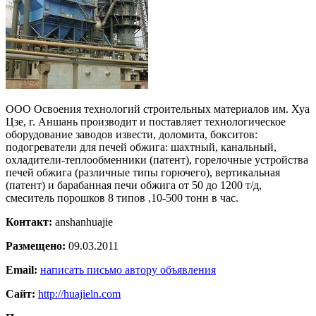
ООО Освоения технологий строительных материалов им. Хуа
Цзе, г. Аншань производит и поставляет технологическое
оборудование заводов извести, доломита, бокситов:
подогреватели для печей обжига: шахтный, канальный,
охладители-теплообменники (патент), горелочные устройства
печей обжига (различные типы горючего), вертикальная
(патент) и барабанная печи обжига от 50 до 1200 т/д,
смеситель порошков 8 типов ,10-500 тонн в час.
Контакт:
anshanhuajie
Размещено:
09.03.2011
Email:
написать письмо автору объявления
Сайт:
http://huajieln.com