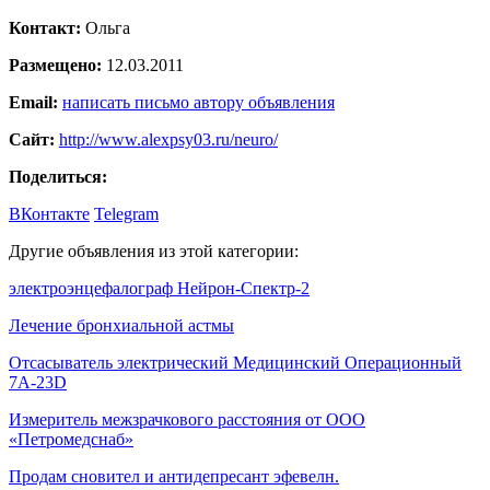
Контакт:
Ольга
Размещено:
12.03.2011
Email:
написать письмо автору объявления
Сайт:
http://www.alexpsy03.ru/neuro/
Поделиться:
ВКонтакте
Telegram
Другие объявления из этой категории:
электроэнцефалограф Нейрон-Спектр-2
Лечение бронхиальной астмы
Отсасыватель электрический Медицинский Операционный
7A-23D
Измеритель межзрачкового расстояния от ООО
«Петромедснаб»
Продам сновител и антидепресант эфевелн.