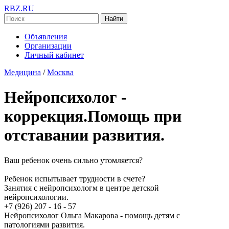
RBZ.RU
Найти
Объявления
Организации
Личный кабинет
Медицина
/
Москва
Нейропсихолог -
коррекция.Помощь при
отставании развития.
Ваш ребенок очень сильно утомляется?
Ребенок испытывает трудности в счете?
Занятия с нейропсихологм в центре детской
нейропсихологии.
+7 (926) 207 - 16 - 57
Нейропсихолог Ольга Макарова - помощь детям с
патологиями развития.