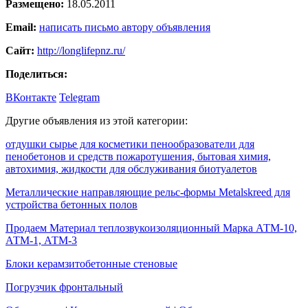
Размещено:
18.05.2011
Email:
написать письмо автору объявления
Сайт:
http://longlifepnz.ru/
Поделиться:
ВКонтакте
Telegram
Другие объявления из этой категории:
отдушки сырье для косметики пенообразователи для
пенобетонов и средств пожаротушения, бытовая химия,
автохимия, жидкости для обслуживания биотуалетов
Металлические направляющие рельс-формы Metalskreed для
устройства бетонных полов
Продаем Материал теплозвукоизоляционный Марка АТМ-10,
АТМ-1, АТМ-3
Блоки керамзитобетонные стеновые
Погрузчик фронтальный