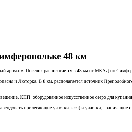
Симферопольке 48 км
й аромат». Поселок располагается в 48 км от МКАД по Симферо
пасня и Люторка. В 8 км. располагается источник Преподобног
свещение, КПП, оборудованное искусственное озеро для купания
арендовать прилегающие участки леса) и участки, граничащие с