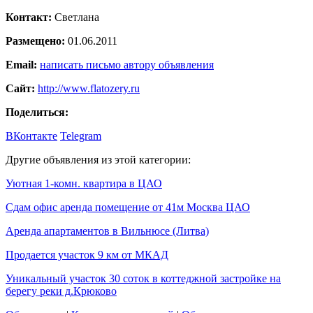
Контакт:
Светлана
Размещено:
01.06.2011
Email:
написать письмо автору объявления
Сайт:
http://www.flatozery.ru
Поделиться:
ВКонтакте
Telegram
Другие объявления из этой категории:
Уютная 1-комн. квартира в ЦАО
Сдам офис аренда помещение от 41м Москва ЦАО
Aренда апартаментов в Вильнюсе (Литва)
Продается участок 9 км от МКАД
Уникальный участок 30 соток в коттеджной застройке на
берегу реки д.Крюково