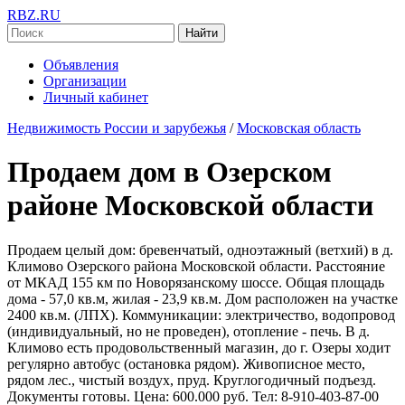
RBZ.RU
Найти
Объявления
Организации
Личный кабинет
Недвижимость России и зарубежья
/
Московская область
Продаем дом в Озерском
районе Московской области
Продаем целый дом: бревенчатый, одноэтажный (ветхий) в д.
Климово Озерского района Московской области. Расстояние
от МКАД 155 км по Новорязанскому шоссе. Общая площадь
дома - 57,0 кв.м, жилая - 23,9 кв.м. Дом расположен на участке
2400 кв.м. (ЛПХ). Коммуникации: электричество, водопровод
(индивидуальный, но не проведен), отопление - печь. В д.
Климово есть продовольственный магазин, до г. Озеры ходит
регулярно автобус (остановка рядом). Живописное место,
рядом лес., чистый воздух, пруд. Круглогодичный подъезд.
Документы готовы. Цена: 600.000 руб. Тел: 8-910-403-87-00