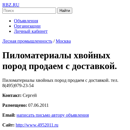
RBZ.RU
Найти
Объявления
Организации
Личный кабинет
Лесная промышленность
/
Москва
Пиломатериалы хвойных
пород продаем с доставкой.
Пиломатериалы хвойных пород продаем с доставкой. тел.
8(495)979-23-54
Контакт:
Сергей
Размещено:
07.06.2011
Email:
написать письмо автору объявления
Сайт:
http://www.4952011.ru