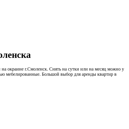
оленска
 на окраине г.Смоленск. Снять на сутки или на месяц можно у
тью мебелированные. Большой выбор для аренды квартир в