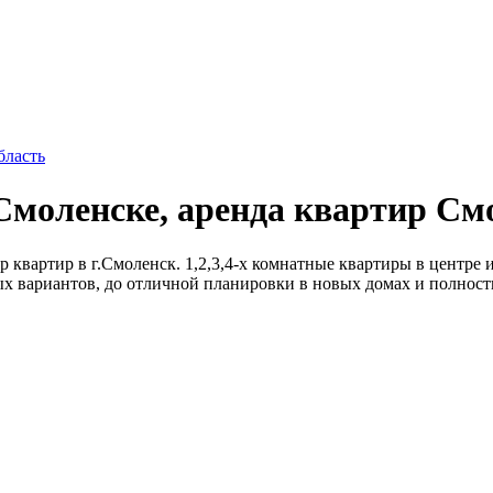
бласть
Смоленске, аренда квартир См
квартир в г.Смоленск. 1,2,3,4-х комнатные квартиры в центре и
ых вариантов, до отличной планировки в новых домах и полнос