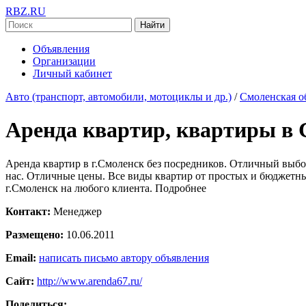
RBZ.RU
Найти
Объявления
Организации
Личный кабинет
Авто (транспорт, автомобили, мотоциклы и др.)
/
Смоленская о
Аренда квартир, квартиры в 
Аренда квартир в г.Смоленск без посредников. Отличный выбор 
нас. Отличные цены. Все виды квартир от простых и бюджетн
г.Смоленск на любого клиента. Подробнее
Контакт:
Менеджер
Размещено:
10.06.2011
Email:
написать письмо автору объявления
Сайт:
http://www.arenda67.ru/
Поделиться: