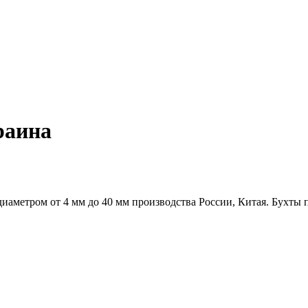
раина
метром от 4 мм до 40 мм производства России, Китая. Бухты п