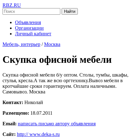
RBZ.RU
Найти
Объявления
Организации
Личный кабинет
Мебель, интерьер
/
Москва
Скупка офисной мебели
Скупка офисной мебели б/у оптом. Столы, тумбы, шкафы,
стулья, кресла.А так же всю оргтехнику.Вывоз мебели в
кротчайшие сроки горантируем. Оплата наличными.
Самовывоз. Москва
Контакт:
Николай
Размещено:
18.07.2011
Email:
написать письмо автору объявления
Сайт:
http:// www.deka-s.ru