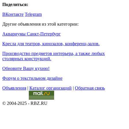
Поделиться:
ВКонтакте
Telegram
Другие объявления из этой категории:
Аквариумы Санкт-Петербург
Кресла для театров, кинозалов, конференц-залов.
Производство предметов интерьера, а также любых
столярных конструкций.
Обновите Вашу кухню!
Форум о текстильном дизайне
Объявления
|
Каталог организаций
|
Обратная связь
© 2004-2025 - RBZ.RU