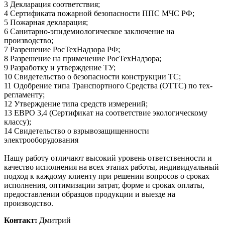
3 Декларация соответствия;
4 Сертификата пожарной безопасности ППС МЧС РФ;
5 Пожарная декларация;
6 Санитарно-эпидемиологическое заключение на
производство;
7 Разрешение РосТехНадзора РФ;
8 Разрешение на применение РосТехНадзора;
9 Разработку и утверждение ТУ;
10 Свидетельство о безопасности конструкции ТС;
11 Одобрение типа Транспортного Средства (ОТТС) по тех-
регламенту;
12 Утверждение типа средств измерений;
13 ЕВРО 3,4 (Сертификат на соответствие экологическому
классу);
14 Свидетельство о взрывозащищенности
электрооборудования
Нашу работу отличают высокий уровень ответственности и
качество исполнения на всех этапах работы, индивидуальный
подход к каждому клиенту при решении вопросов о сроках
исполнения, оптимизации затрат, форме и сроках оплаты,
предоставлении образцов продукции и выезде на
производство.
Контакт:
Дмитрий