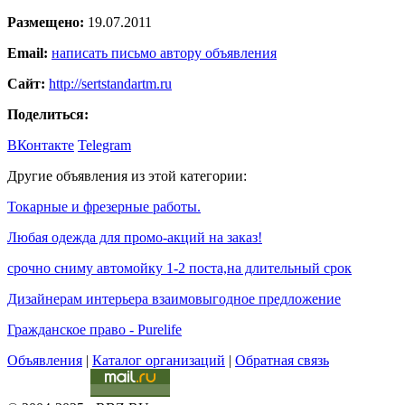
Размещено:
19.07.2011
Email:
написать письмо автору объявления
Сайт:
http://sertstandartm.ru
Поделиться:
ВКонтакте
Telegram
Другие объявления из этой категории:
Токарные и фрезерные работы.
Любая одежда для промо-акций на заказ!
срочно сниму автомойку 1-2 поста,на длительный срок
Дизайнерам интерьера взаимовыгодное предложение
Гражданское право - Purelife
Объявления
|
Каталог организаций
|
Обратная связь