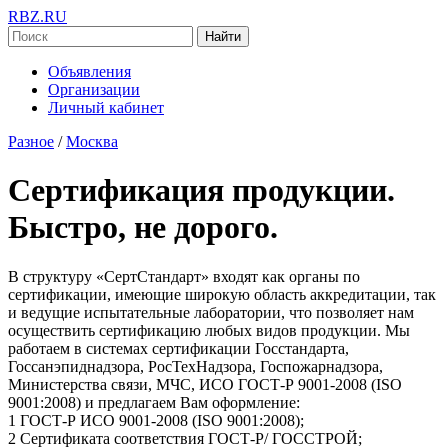
RBZ.RU
Найти
Объявления
Организации
Личный кабинет
Разное
/
Москва
Сертификация продукции.
Быстро, не дорого.
В структуру «СертСтандарт» входят как органы по
сертификации, имеющие широкую область аккредитации, так
и ведущие испытательные лаборатории, что позволяет нам
осуществить сертификацию любых видов продукции. Мы
работаем в системах сертификации Госстандарта,
Госсанэпиднадзора, РосТехНадзора, Госпожарнадзора,
Министерства связи, МЧС, ИСО ГОСТ-Р 9001-2008 (ISO
9001:2008) и предлагаем Вам оформление:
1 ГОСТ-Р ИСО 9001-2008 (ISO 9001:2008);
2 Сертификата соответствия ГОСТ-Р/ ГОССТРОЙ;