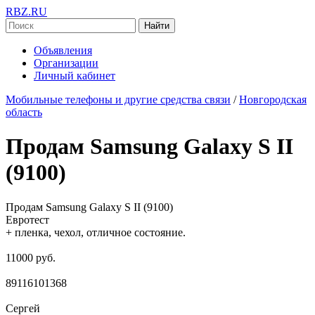
RBZ.RU
Найти
Объявления
Организации
Личный кабинет
Мобильные телефоны и другие средства связи
/
Новгородская
область
Продам Samsung Galaxy S II
(9100)
Продам Samsung Galaxy S II (9100)
Евротест
+ пленка, чехол, отличное состояние.
11000 руб.
89116101368
Сергей