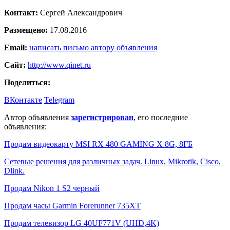
Контакт:
Сергей Александрович
Размещено:
17.08.2016
Email:
написать письмо автору объявления
Сайт:
http://www.qinet.ru
Поделиться:
ВКонтакте
Telegram
Автор объявления
зарегистрирован
, его последние
объявления:
Продам видеокарту MSI RX 480 GAMING X 8G, 8ГБ
Сетевые решения для различных задач. Linux, Mikrotik, Cisco,
Dlink.
Продам Nikon 1 S2 черный
Продам часы Garmin Forerunner 735XT
Продам телевизор LG 40UF771V (UHD,4K)