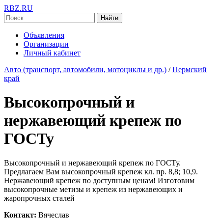
RBZ.RU
Найти
Объявления
Организации
Личный кабинет
Авто (транспорт, автомобили, мотоциклы и др.)
/
Пермский
край
Высокопрочный и
нержавеющий крепеж по
ГОСТу
Высокопрочный и нержавеющий крепеж по ГОСТу.
Предлагаем Вам высокопрочный крепеж кл. пр. 8,8; 10,9.
Нержавеющий крепеж по доступным ценам! Изготовим
высокопрочные метизы и крепеж из нержавеющих и
жаропрочных сталей
Контакт:
Вячеслав