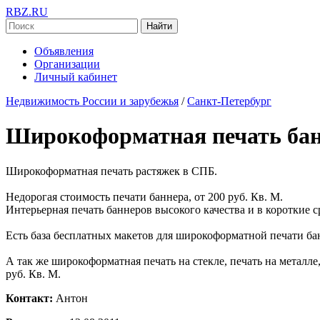
RBZ.RU
Найти
Объявления
Организации
Личный кабинет
Недвижимость России и зарубежья
/
Санкт-Петербург
Широкоформатная печать бан
Широкоформатная печать растяжек в СПБ.
Недорогая стоимость печати баннера, от 200 руб. Кв. М.
Интерьерная печать баннеров высокого качества и в короткие с
Есть база бесплатных макетов для широкоформатной печати ба
А так же широкоформатная печать на стекле, печать на металле, 
руб. Кв. М.
Контакт:
Антон