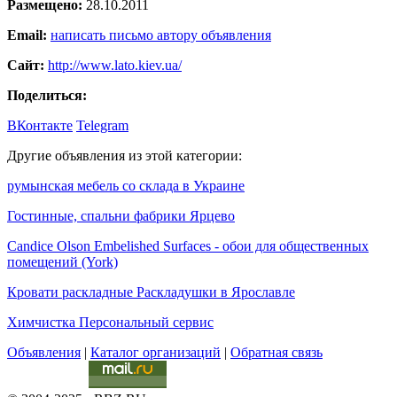
Размещено:
28.10.2011
Email:
написать письмо автору объявления
Сайт:
http://www.lato.kiev.ua/
Поделиться:
ВКонтакте
Telegram
Другие объявления из этой категории:
румынская мебель со склада в Украине
Гостинные, спальни фабрики Ярцево
Candice Olson Embelished Surfaces - обои для общественных
помещений (York)
Кровати раскладные Раскладушки в Ярославле
Химчистка Персональный сервис
Объявления
|
Каталог организаций
|
Обратная связь