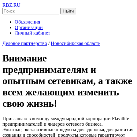
RBZ.RU
Найти
Объявления
Организации
Личный кабинет
Деловое партнерство
/
Новосибирская область
Внимание
предпринимателям и
опытным сетевикам, а также
всем желающим изменить
свою жизнь!
Приглашаю в команду международной корпорации Flavitlife
предпринимателей и лидеров сетевого бизнеса.
Элитные, эксклюзивные продукты для здоровья, для развития
сознания и способностей, продукты,которые гарантируют