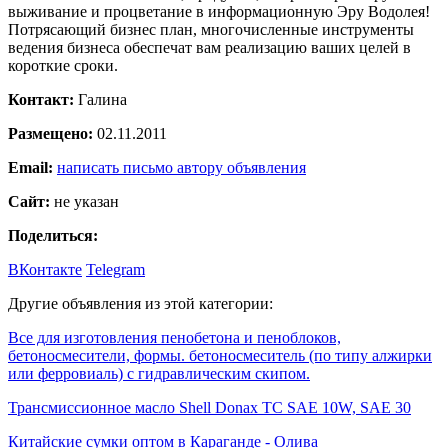
выживание и процветание в информационную Эру Водолея!
Потрясающий бизнес план, многочисленные инструменты
ведения бизнеса обеспечат вам реализацию ваших целей в
короткие сроки.
Контакт:
Галина
Размещено:
02.11.2011
Email:
написать письмо автору объявления
Сайт:
не указан
Поделиться:
ВКонтакте
Telegram
Другие объявления из этой категории:
Все для изготовления пенобетона и пеноблоков,
бетоносмесители, формы. бетоносмеситель (по типу алжирки
или ферровиаль) с гидравлическим скипом.
Трансмиссионное масло Shell Donax TC SAE 10W, SAE 30
Китайские сумки оптом в Караганде - Олива