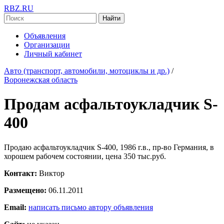
RBZ.RU
Найти
Объявления
Организации
Личный кабинет
Авто (транспорт, автомобили, мотоциклы и др.)
/
Воронежская область
Продам асфальтоукладчик S-
400
Продаю асфальтоукладчик S-400, 1986 г.в., пр-во Германия, в
хорошем рабочем состоянии, цена 350 тыс.руб.
Контакт:
Виктор
Размещено:
06.11.2011
Email:
написать письмо автору объявления