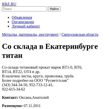
RBZ.RU
Найти
Объявления
Организации
Личный кабинет
Металлы, материалы, инструмент
/
Свердловская область
Со склада в Екатеринбурге
титан
Со склада титановый прокат марок ВТ1-0, ВТ6,
ВТ14, ВТ22, ОТ4 и др.
В наличии листы, круги, проволока, труба
Более подробно на ООО "Русметсплав"
(343) 344-34-50, 952-733-12-41,
922-615-34-62
Контакт:
Оксана,Анатолий
Размещено:
07.11.2011