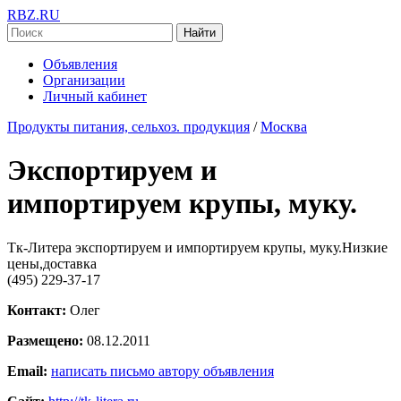
RBZ.RU
Найти
Объявления
Организации
Личный кабинет
Продукты питания, сельхоз. продукция
/
Москва
Экспортируем и
импортируем крупы, муку.
Тк-Литера экспортируем и импортируем крупы, муку.Низкие
цены,доставка
(495) 229-37-17
Контакт:
Олег
Размещено:
08.12.2011
Email:
написать письмо автору объявления