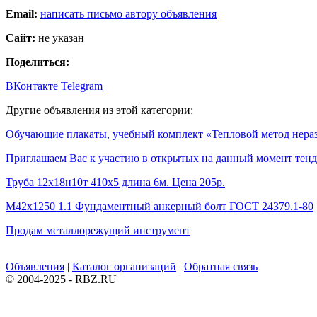
Email:
написать письмо автору объявления
Сайт:
не указан
Поделиться:
ВКонтакте
Telegram
Другие объявления из этой категории:
Обучающие плакаты, учебный комплект «Тепловой метод нера
Приглашаем Вас к участию в открытых на данный момент тенд
Труба 12х18н10т 410х5 длина 6м. Цена 205р.
М42х1250 1.1 Фундаментный анкерный болт ГОСТ 24379.1-80
Продам металлорежущий инструмент
Объявления
|
Каталог организаций
|
Обратная связь
© 2004-2025 - RBZ.RU