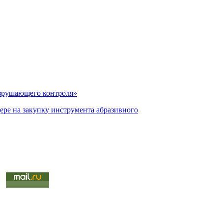
зрушающего контроля»
ере на закупку инструмента абразивного