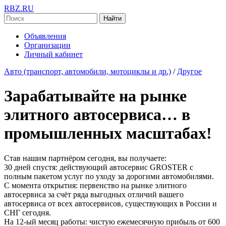
RBZ.RU
Найти
Объявления
Организации
Личный кабинет
Авто (транспорт, автомобили, мотоциклы и др.)
/
Другое
Зарабатывайте на рынке
элитного автосервиса… в
промышленных масштабах!
Став нашим партнёром сегодня, вы получаете:
30 дней спустя: действующий автосервис GROSTER с
полным пакетом услуг по уходу за дорогими автомобилями.
С момента открытия: первенство на рынке элитного
автосервиса за счёт ряда выгодных отличий вашего
автосервиса от всех автосервисов, существующих в России и
СНГ сегодня.
На 12-ый месяц работы: чистую ежемесячную прибыль от 600