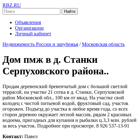
RBZ.RU
Найти
Объявления
Организации
Личный кабинет
Недвижимость России и зарубежья
/
Московская область
Дом пмж в д. Станки
Серпуховского района..
Продам деревенский бревенчатый дом с большой светлой
террасой, на участке 21 сотка в д. Станки, Серпуховской
район Московской обл., 100 км от мкад. На участке свой
колодец с чистой питьевой водой, фруктовый сад, участок
огорожен. Подъезд до участка в любое время года, со всех
сторон деревню окружает лесной массив, рядом 2 красивых
водоема, пригодных для купания и рыбалки ц.3,3 млн. рублей
за весь участок. Подробнее при просмотре. 8 926 537-13-91
Контакт:
Павел