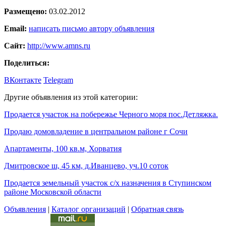
Размещено:
03.02.2012
Email:
написать письмо автору объявления
Сайт:
http://www.amns.ru
Поделиться:
ВКонтакте
Telegram
Другие объявления из этой категории:
Продается участок на побережье Черного моря пос.Детляжка.
Продаю домовладение в центральном районе г Сочи
Апартаменты, 100 кв.м, Хорватия
Дмитровское ш, 45 км, д.Иванцево, уч.10 соток
Продается земельный участок с/х назначения в Ступинском
районе Московской области
Объявления
|
Каталог организаций
|
Обратная связь