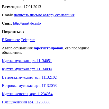
Размещено:
17.01.2013
Email:
написать письмо автору объявления
Сайт:
http://unistyle.info
Поделиться:
ВКонтакте
Telegram
Автор объявления
зарегистрирован
, его последние
объявления:
Куртка мужская арт. 11134051
Куртка мужская арт. 11134094
Ветровка мужская, арт. 11132102
Ветровка мужская, арт. 11132053
Куртка женская, арт. 11234054
Плащ женский арт. 11230086