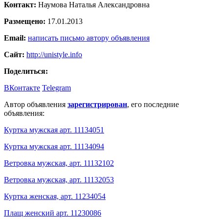
Контакт:
Наумова Наталья Александровна
Размещено:
17.01.2013
Email:
написать письмо автору объявления
Сайт:
http://unistyle.info
Поделиться:
ВКонтакте
Telegram
Автор объявления
зарегистрирован
, его последние
объявления:
Куртка мужская арт. 11134051
Куртка мужская арт. 11134094
Ветровка мужская, арт. 11132102
Ветровка мужская, арт. 11132053
Куртка женская, арт. 11234054
Плащ женский арт. 11230086