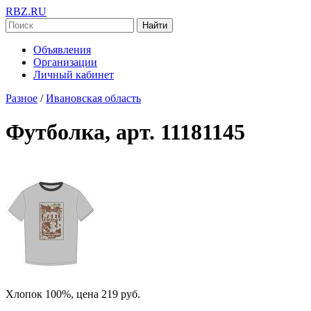
RBZ.RU
Найти
Объявления
Организации
Личный кабинет
Разное
/
Ивановская область
Футболка, арт. 11181145
Хлопок 100%, цена 219 руб.