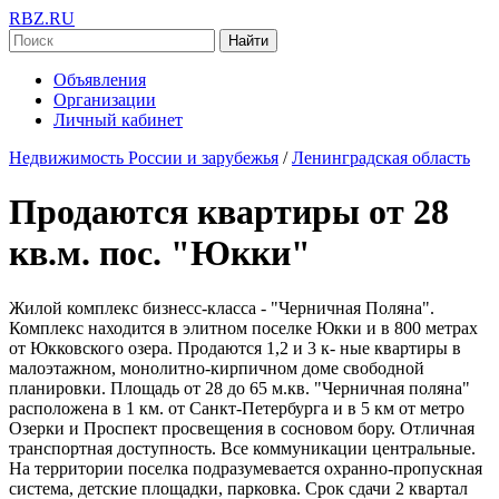
RBZ.RU
Найти
Объявления
Организации
Личный кабинет
Недвижимость России и зарубежья
/
Ленинградская область
Продаются квартиры от 28
кв.м. пос. "Юкки"
Жилой комплекс бизнесс-класса - "Черничная Поляна".
Комплекс находится в элитном поселке Юкки и в 800 метрах
от Юкковского озера. Продаются 1,2 и 3 к- ные квартиры в
малоэтажном, монолитно-кирпичном доме свободной
планировки. Площадь от 28 до 65 м.кв. "Черничная поляна"
расположена в 1 км. от Санкт-Петербурга и в 5 км от метро
Озерки и Проспект просвещения в сосновом бору. Отличная
транспортная доступность. Все коммуникации центральные.
На территории поселка подразумевается охранно-пропускная
система, детские площадки, парковка. Срок сдачи 2 квартал