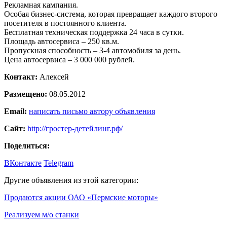
Рекламная кампания.
Особая бизнес-система, которая превращает каждого второго
посетителя в постоянного клиента.
Бесплатная техническая поддержка 24 часа в сутки.
Площадь автосервиса – 250 кв.м.
Пропускная способность – 3-4 автомобиля за день.
Цена автосервиса – 3 000 000 рублей.
Контакт:
Алексей
Размещено:
08.05.2012
Email:
написать письмо автору объявления
Сайт:
http://гростер-детейлинг.рф/
Поделиться:
ВКонтакте
Telegram
Другие объявления из этой категории:
Продаются акции ОАО «Пермские моторы»
Реализуем м/о станки