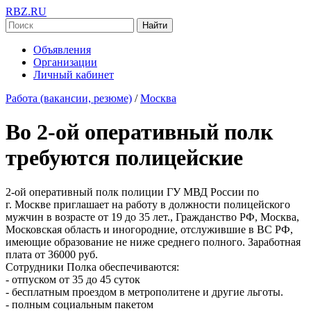
RBZ.RU
Найти
Объявления
Организации
Личный кабинет
Работа (вакансии, резюме)
/
Москва
Во 2-ой оперативный полк
требуются полицейские
2-ой оперативный полк полиции ГУ МВД России по
г. Москве приглашает на работу в должности полицейского
мужчин в возрасте от 19 до 35 лет., Гражданство РФ, Москва,
Московская область и иногородние, отслужившие в ВС РФ,
имеющие образование не ниже среднего полного. Заработная
плата от 36000 руб.
Сотрудники Полка обеспечиваются:
- отпуском от 35 до 45 суток
- бесплатным проездом в метрополитене и другие льготы.
- полным социальным пакетом