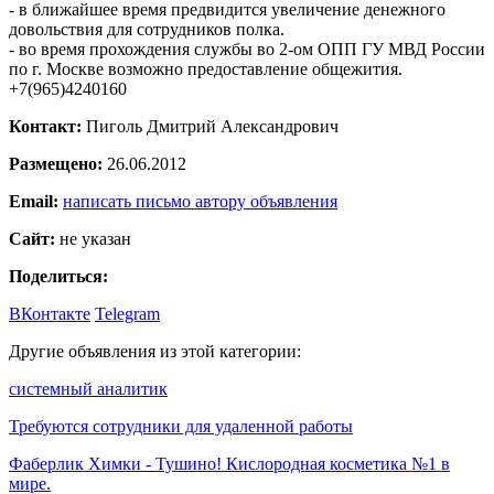
- в ближайшее время предвидится увеличение денежного
довольствия для сотрудников полка.
- во время прохождения службы во 2-ом ОПП ГУ МВД России
по г. Москве возможно предоставление общежития.
+7(965)4240160
Контакт:
Пиголь Дмитрий Александрович
Размещено:
26.06.2012
Email:
написать письмо автору объявления
Сайт:
не указан
Поделиться:
ВКонтакте
Telegram
Другие объявления из этой категории:
системный аналитик
Требуются сотрудники для удаленной работы
Фаберлик Химки - Тушино! Кислородная косметика №1 в
мире.