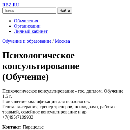
RBZ.RU
Найти
Объявления
Организации
Личный кабинет
Обучение и образование
/
Москва
Психологическое
консультирование
(Обучение)
Психологическое консультирование - гос. диплом. Обучение
1,5 г.
Повышение квалификации для психологов.
Гештальт-терапия, тренер тренеров, психодрама, работа с
травмой, семейное консультирование и др
+7(495)7109933
Контакт:
Парацельс