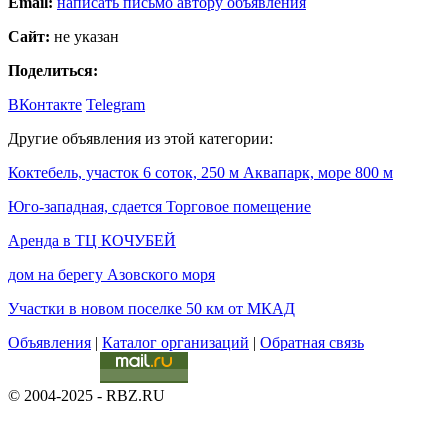
Email:
написать письмо автору объявления
Сайт:
не указан
Поделиться:
ВКонтакте
Telegram
Другие объявления из этой категории:
Коктебель, участок 6 соток, 250 м Аквапарк, море 800 м
Юго-западная, сдается Торговое помещение
Аренда в ТЦ КОЧУБЕЙ
дом на берегу Азовского моря
Участки в новом поселке 50 км от МКАД
Объявления
|
Каталог организаций
|
Обратная связь
© 2004-2025 - RBZ.RU